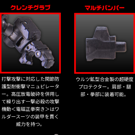
打撃攻撃に対応した関節防
ウルツ鉱型合金製の超硬度
護型耐衝撃マニュピレータ
プロテクター。肩部・腿
ー。高圧放電破砕を併用し
部・拳部に装着可能。
て繰り出す一撃必殺の攻撃
機動＜電磁正拳突き＞はワ
ルダースーツの装甲を貫く
威力を持つ。