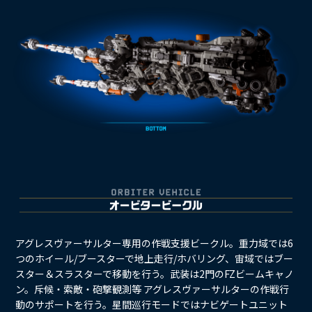
アグレスヴァーサルター専用の作戦支援ビークル。重力域では6
つのホイール/ブースターで地上走行/ホバリング、宙域ではブー
スター＆スラスターで移動を行う。武装は2門のFZビームキャノ
ン。斥候・索敵・砲撃観測等 アグレスヴァーサルターの作戦行
動のサポートを行う。星間巡行モードではナビゲートユニット