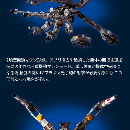
2腕型機動マシン形態。デブリ撤去や破損した機体の回収＆運搬
時に適用される重機動マシンモード。重心位置が機体中央部に
なる為 精度の高いFZプラズマ光子砲の射撃が必要な際にも この
形態となる場合が多い。