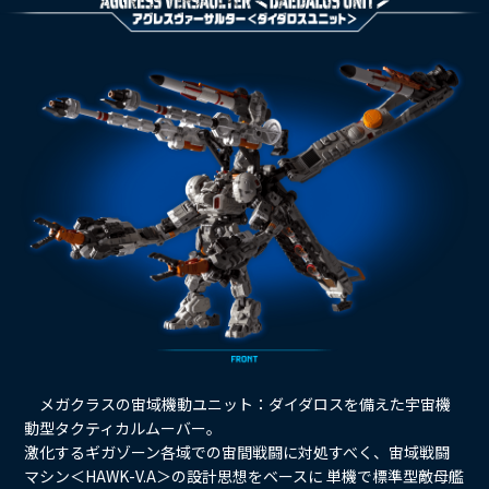
ラインナップ
SPECIAL
スペシャル
メガクラスの宙域機動ユニット：ダイダロスを備えた宇宙機
動型タクティカルムーバー。
激化するギガゾーン各域での宙間戦闘に対処すべく、宙域戦闘
マシン＜HAWK-V.A＞の設計思想をベースに 単機で標準型敵母艦