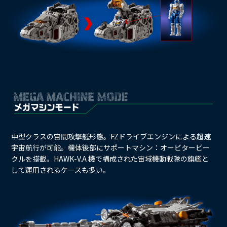
中型クラスの宙間攻撃艇形態。FZドライブエンジンによる超速
宇宙航行が可能。機体後部にサポートマシン：オービタービー
クルを搭載。HAWK-V.A 機で構成された宙域機動戦隊の旗艦と
して運用されるケースも多い。