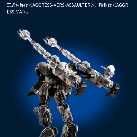
正式名称は＜AGGRESS-VERS-ASSAULTER＞、略称は＜AGGR
ESS-V.A＞。