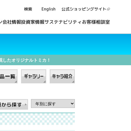
検索
English
公式ショッピング
サイト
ン
会社情報
投資家情報
サステナビリティ
お客様相談室
現したオリジナルトミカ！