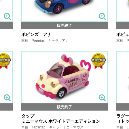
販売終了
ポピンズ アナ
ポピ
車種：Poppins キャラ：アナ
車種：P
販売終了
タップ
ラグー
ミニーマウス ホワイトデーエディション
（トゥ
車種：Tap'n'tap キャラ：ミニーマウス
車種：L