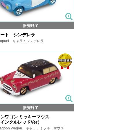
販売終了
ュート シンデレラ
opuet キャラ：シンデレラ
販売終了
ンワゴン ミッキーマウス
インクルレッドVer）
agoon Wagon キャラ：ミッキーマウス