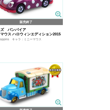
販売終了
ンズ バンパイア
マウス ハロウィンエディション2015
oppins キャラ：ミニーマウス