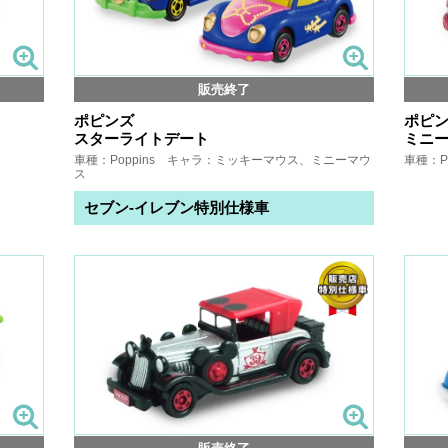
販売終了
ポピンズ
ポピ
スターライトデート
ミニー
車種：Poppins キャラ：ミッキーマウス、ミニーマウ
車種：P
ス
セブン-イレブン特別仕様車