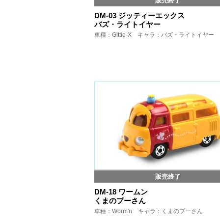
販売終了
DM-03 ジッティーエックス
バズ・ライトイヤー
車種：Gittie-X キャラ：バズ・ライトイヤー
販売終了
DM-18 ワームン
くまのプーさん
車種：Worm'n キャラ：くまのプーさん