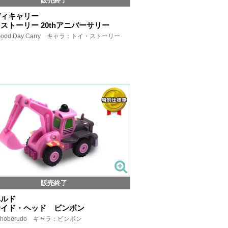
販売終了
ディキャリー
ストーリー 20thアニバーサリー
ood Day Carry キャラ：トイ・ストーリー
販売終了
ベルド
サイド・ヘッド ビンボン
hoberudo キャラ：ビンボン