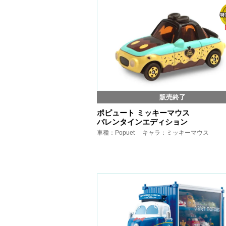
販売終了
ポピュート ミッキーマウス
バレンタインエディション
車種：Popuet キャラ：ミッキーマウス