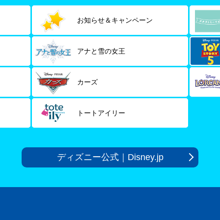
お知らせ＆キャンペーン
アナと雪の女王
カーズ
トートアイリー
ディズニー公式｜Disney.jp