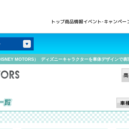
トップ
商品情報
イベント・キャンペー
開閉
ゃ
NEY MOTORS）
ディズニーキャラクターを車体デザインで
表