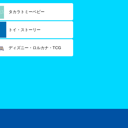
タカラトミーベビー
トイ・ストーリー
ディズニー・ロルカナ・TCG