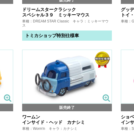
販売終了
ドリームスタークラシック
グッ
スペシャル３９ ミッキーマウス
トイ・
車種：DREAM STAR Classic キャラ：ミッキーマウ
車種：G
ス
トミカショップ特別仕様車
販売終了
ワームン
ショ
インサイド・ヘッド カナシミ
イン
車種：Worm'n キャラ：カナシミ
車種：S