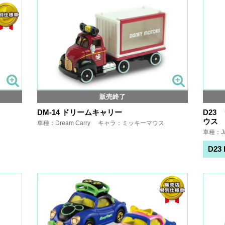
販売終了
DM-14 ドリームキャリー
D23
ウス
車種：Dream Carry キャラ：ミッキーマウス
車種：J
D23 