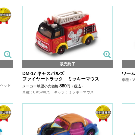
販売終了
DM-17 キャスパルズ
ワーム
ファイヤートラック ミッキーマウス
車種：W
・ヘッド
880
メーカー希望小売価格
円（税込）
車種：CASPAL'S キャラ：ミッキーマウス