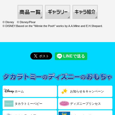
© Disney © Disney/Pixar
© DISNEY.Based on the "Winnie the Pooh" works by A.A.Milne and E.H.Shepard.
ホーム
お知らせ＆キャンペーン
タカラトミーベビー
ディズニープリンセス