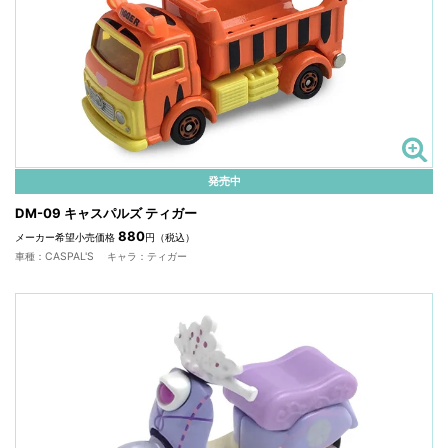
発売中
DM-09 キャスパルズ ティガー
880
メーカー希望小売価格
円（税込）
車種：CASPAL'S キャラ：ティガー