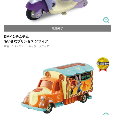
販売終了
DM-12 チムチム
ちいさなプリンセス ソフィア
車種：Chim Chim キャラ：ソフィア