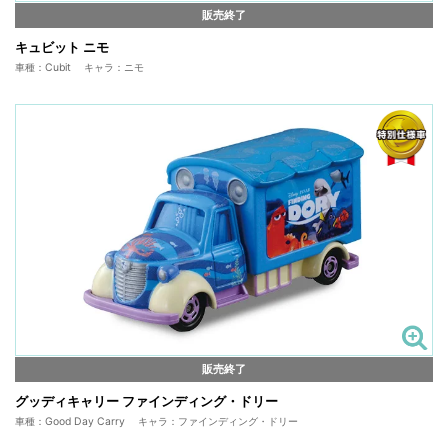
販売終了
キュビット ニモ
車種：Cubit キャラ：ニモ
販売終了
グッディキャリー ファインディング・ドリー
車種：Good Day Carry キャラ：ファインディング・ドリー