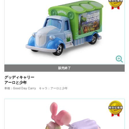
販売終了
グッディキャリー
アーロと少年
車種：Good Day Carry キャラ：アーロと少年