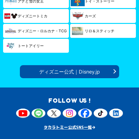
アナと雪の女王
トイ・ストーリー
ディズニートミカ
カーズ
ディズニー・ロルカナ・TCG
リロ＆スティッチ
トートアイリー
ディズニー公式｜Disney.jp
FOLLOW US !
タカラトミー公式SNS一覧