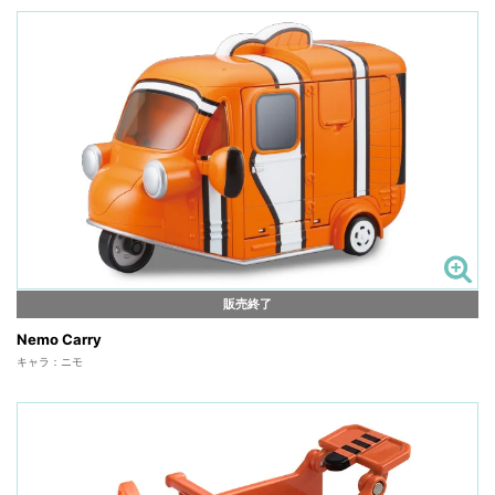
販売終了
Nemo Carry
キャラ：ニモ