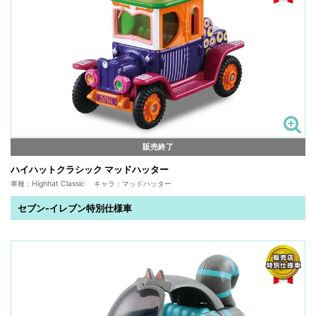
販売終了
ハイハットクラシック マッドハッター
車種：Highhat Classic キャラ：マッドハッター
セブン-イレブン特別仕様車