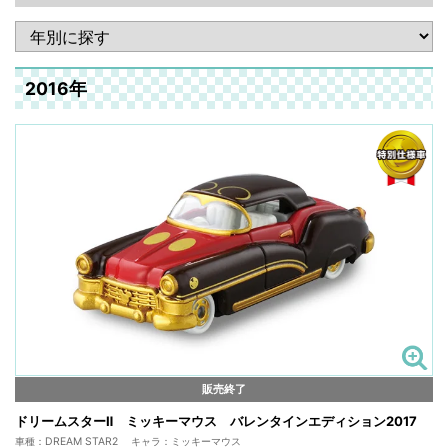
2016年
販売終了
ドリームスターⅡ ミッキーマウス バレンタインエディション2017
車種：DREAM STAR2 キャラ：ミッキーマウス