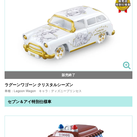
販売終了
ラグーンワゴーン クリスタルシーズン
車種：Lagoon Wagon キャラ：ディズニープリンセス
セブン＆アイ特別仕様車