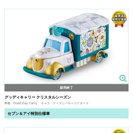
販売終了
グッディキャリー クリスタルシーズン
車種：Good Day Carry キャラ：ディズニーキャラクターズ
セブン＆アイ特別仕様車