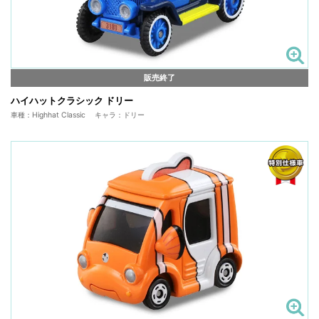
販売終了
ハイハットクラシック ドリー
車種：Highhat Classic キャラ：ドリー