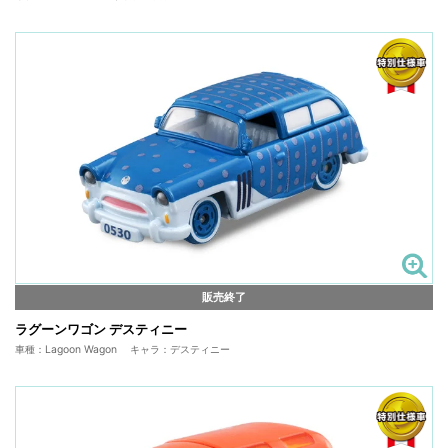
販売終了
ラグーンワゴン デスティニー
車種：Lagoon Wagon キャラ：デスティニー