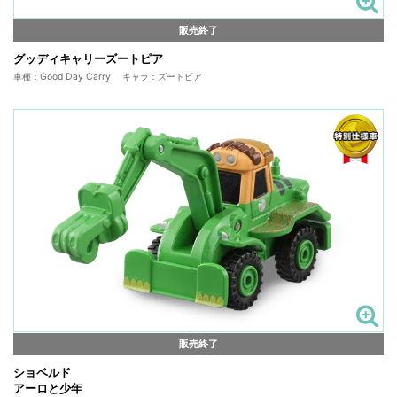
販売終了
グッディキャリーズートピア
車種：Good Day Carry キャラ：ズートピア
販売終了
ショベルド
アーロと少年