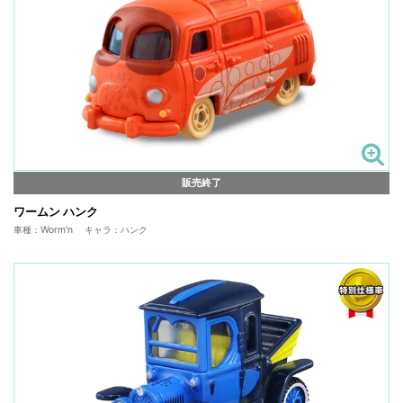
販売終了
ワームン ハンク
車種：Worm'n キャラ：ハンク