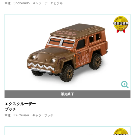
車種：Shoberudo キャラ：アーロと少年
販売終了
エクスクルーザー
ブッチ
車種：EX-Cruiser キャラ：ブッチ