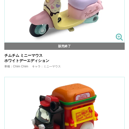
販売終了
チムチム ミニーマウス
ホワイトデーエディション
車種：Chim Chim キャラ：ミニ―マウス