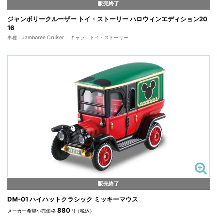
販売終了
ジャンボリークルーザー トイ・ストーリー ハロウィンエディション20
16
車種：Jamboree Cruiser キャラ：トイ・ストーリー
販売終了
DM-01 ハイハットクラシック ミッキーマウス
880
メーカー希望小売価格
円（税込）