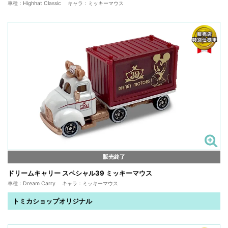
車種：Highhat Classic キャラ：ミッキーマウス
販売終了
ドリームキャリー スペシャル39 ミッキーマウス
車種：Dream Carry キャラ：ミッキーマウス
トミカショップオリジナル