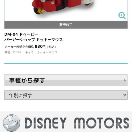
販売終了
DM-04 ドゥービー
バーガーショップ ミッキーマウス
880
メーカー希望小売価格
円（税込）
車種：DoBe キャラ：ミッキーマウス