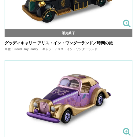
販売終了
グッディキャリー アリス・イン・ワンダーランド／時間の旅
車種：Good Day Carry キャラ：アリス・イン・ワンダーランド