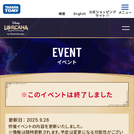
公式ショッピング
メニュー
検索
English
サイト
EVENT
イベント
※このイベントは終了しました
更新日：
2025.9.26
併催イベントの内容を更新いたしました。
※情報は随時更新されます。予定は変更になる可能性がござい