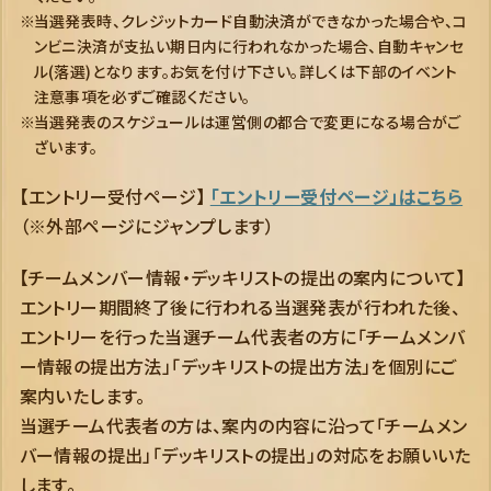
当選発表時、クレジットカード自動決済ができなかった場合や、コ
ンビニ決済が支払い期日内に行われなかった場合、自動キャンセ
ル(落選)となります。お気を付け下さい。詳しくは下部のイベント
注意事項を必ずご確認ください。
当選発表のスケジュールは運営側の都合で変更になる場合がご
ざいます。
【エントリー受付ページ】
「エントリー受付ページ」はこちら
（※外部ページにジャンプします）
【チームメンバー情報・デッキリストの提出の案内について】
エントリー期間終了後に行われる当選発表が行われた後、
エントリーを行った当選チーム代表者の方に「チームメンバ
ー情報の提出方法」「デッキリストの提出方法」を個別にご
案内いたします。
当選チーム代表者の方は、案内の内容に沿って「チームメン
バー情報の提出」「デッキリストの提出」の対応をお願いいた
します。