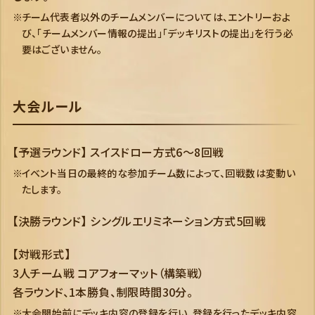
チーム代表者以外のチームメンバーについては、エントリーおよ
び、「チームメンバー情報の提出」「デッキリストの提出」を行う必
要はございません。
大会ルール
【予選ラウンド】 スイスドロー方式6～8回戦
イベント当日の最終的な参加チーム数によって、回戦数は変動い
たします。
【決勝ラウンド】 シングルエリミネーション方式5回戦
【対戦形式】
3人チーム戦 コアフォーマット（構築戦）
各ラウンド、1本勝負、制限時間30分。
大会開始前にデッキ内容の登録を行い、登録を行ったデッキ内容