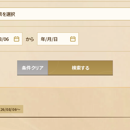
から
条件クリア
検索する
6/08/06～