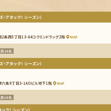
ズ・アタック！ シーズン）
南2条西5丁目13-64コクミンドラッグ2階
MAP
員24名
ズ・アタック！ シーズン）
寒六条9丁目3-1AOビル地下1階
MAP
員16名
ック！ シーズン）