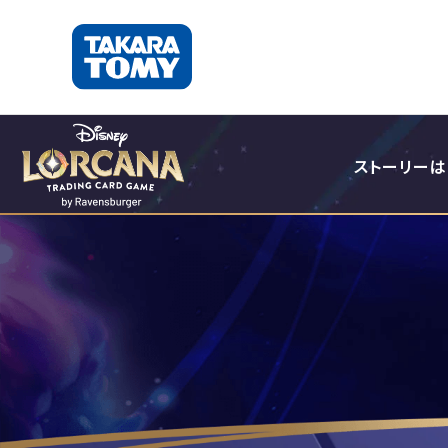
ストーリー
は