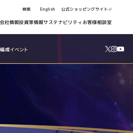
検索
English
公式ショッピング
サイト
会社情報
投資家情報
サステナビリティ
お客様相談室
キ編成
イベント