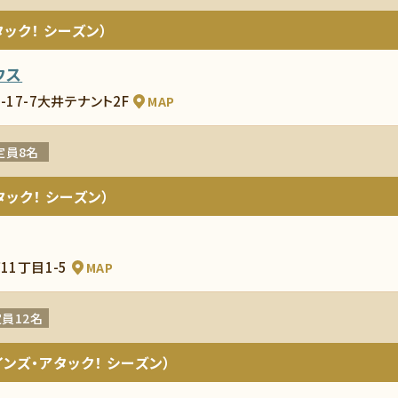
ック！ シーズン）
ウス
-17-7大井テナント2F
MAP
定員8名
ック！ シーズン）
11丁目1-5
MAP
員12名
ンズ・アタック！ シーズン）