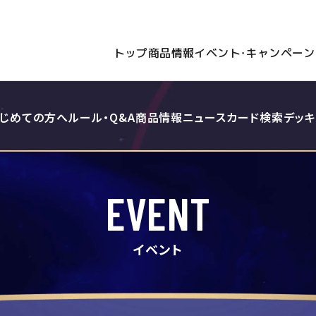
トップ
商品情報
イベント・キャンペーン
じめての方へ
ルール・Q&A
商品情報
ニュース
カード検索
デッ
EVENT
イベント