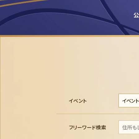
公
イベント
フリーワード
検索