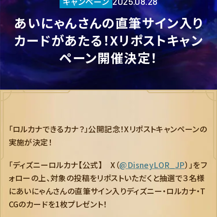
キャンペーン
2025.08.28
あいにゃんさんの直筆サイン入り
カードがあたる！Xリポストキャン
ペーン開催決定！
「ロルカナできるカナ？」公開記念！Xリポストキャンペーンの
実施が決定！
「ディズニーロルカナ【公式】 X（
@DisneyLOR_JP
）」をフ
ォローの上、対象の投稿をリポストいただくと抽選で３名様
にあいにゃんさんの直筆サイン入りディズニー・ロルカナ・T
CGのカードを1枚プレゼント！