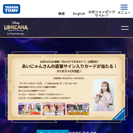
公式ショッピング
メニュー
検索
English
サイト