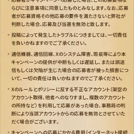
らびに注意事項に同意したものとみなします。なお、応募
者が応募資格その他応募の要件を満たさないと弊社が
判断した場合、応募及び当選を無効と致します。
投稿によって発生したトラブルにつきましては、一切責任
を負いかねますのでご了承ください。
通信機器、通信回線、Xのシステム障害、瑕疵等により本
キャンペーンの提供が中断もしくは遅延し、または誤送
信もしくは欠陥が生じた場合の応募者が被った損害につ
いて、一切の責任は負いかねますのでご了承ください。
Xのルールとポリシーに反する不正なアカウント（架空の
アカウント取得、他者へのなりすまし、複数のアカウント
の所持など）を利用して応募があった場合、事務局の判
断により当該アカウントからの応募を無効とさせていた
だく場合がございます。
キャンペーンへの応募にかかる費用（インターネット接続