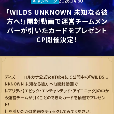
キャンペーン
2026.04.30
「WILDS UNKNOWN 未知なる彼
方へ!」​開封動画で運営チームメン
バーが引いたカードをプレゼント
CP開催決定！
ディズニーロルカナ公式YouTubeにて公開中の「WILDS U
NKNOWN 未知なる彼方へ!」​開封動画で
レアリティ【エピック・エンチャンテッド・アイコニック】の中か
ら運営チームが引くことのできたカードを抽選でプレゼン
ト！
何を引いたかは動画をチェックしてみてください！