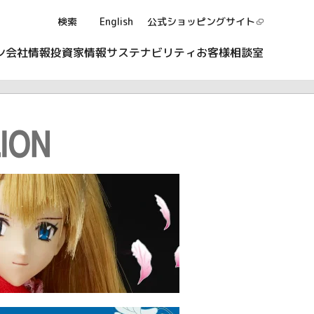
検索
English
公式ショッピング
サイト
ン
会社情報
投資家情報
サステナビリティ
お客様相談室