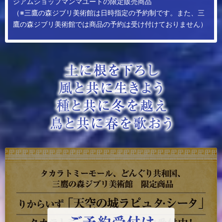
ジアムショップマンマユートの限定販売商品
（※三鷹の森ジブリ美術館は日時指定の予約制です。
また、三
鷹の森ジブリ美術館では商品の予約は受け付けておりません）