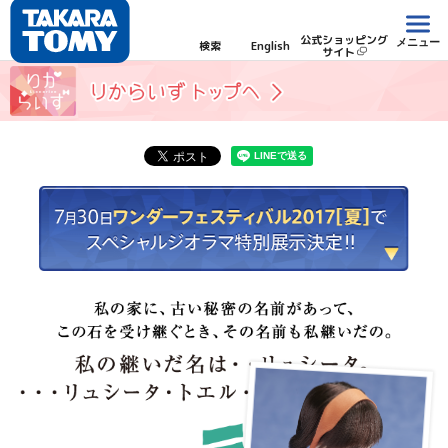
公式ショッピング
メニュー
検索
English
サイト