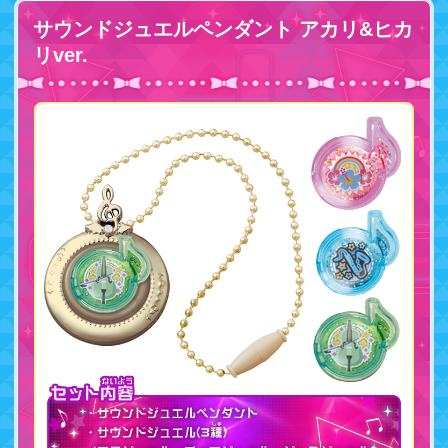
サウンドジュエルペンダント アカリ&ヒカ
リver.