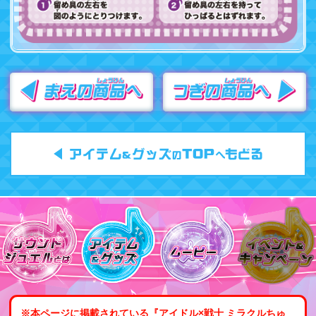
※本ページに掲載されている『アイドル×戦士 ミラクルちゅ