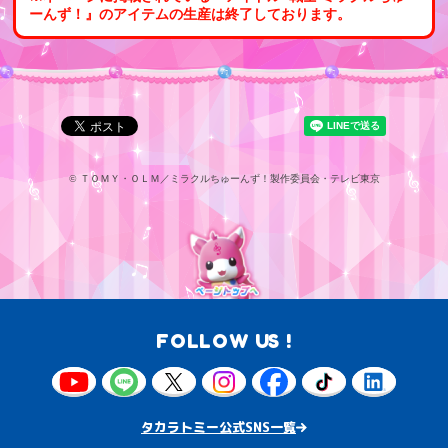
ーんず！』のアイテムの生産は終了しております。
©
ＴＯＭＹ・ＯＬＭ／ミラクルちゅーんず！製作委員会・テレビ東京
FOLLOW US !
タカラトミー公式SNS一覧