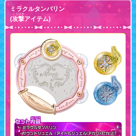
ミラクルタンバリン
こうげき
(
攻撃
アイテム)