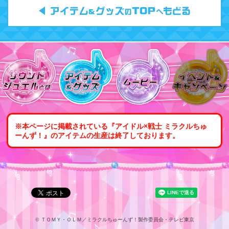
※本ページに掲載されている『アイドル×戦士 ミラクルちゅ
ーんず！』のアイテムの生産は終了しております。
©
ＴＯＭＹ・ＯＬＭ／ミラクルちゅーんず！製作委員会・テレビ東京