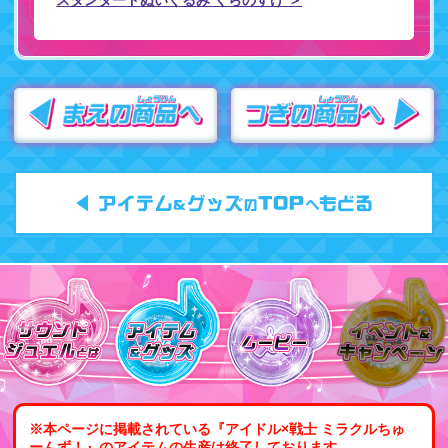
スタンダードぬいぐるみ くらのすけ ＞
※本ページに掲載されている『アイドル×戦士 ミラクルちゅ
ーんず！』のアイテムの生産は終了しております。