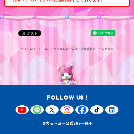
©
ＴＯＭＹ・ＯＬＭ／ミラクルちゅーんず！製作委員会・テレビ東京
FOLLOW US !
タカラトミー公式SNS一覧