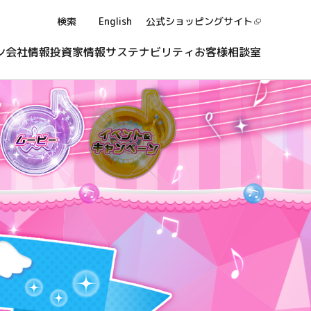
検索
English
公式ショッピング
サイト
ン
会社情報
投資家情報
サステナビリティ
お客様相談室