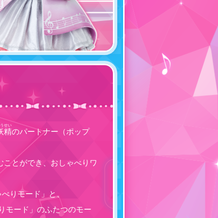
うせい
妖精
のパートナー（ポップ
むことができ、おしゃべりワ
ゃべりモード」と、
りモード」のふたつのモー