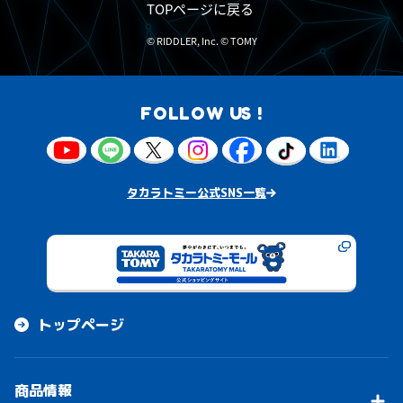
TOPページに戻る
©️ RIDDLER, Inc. ©️ TOMY
FOLLOW US !
タカラトミー公式SNS一覧
トップページ
商品情報