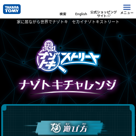
公式ショッピング
メニュー
検索
English
サイト
家に居ながら世界でナゾトキ セカイナゾトキストリート