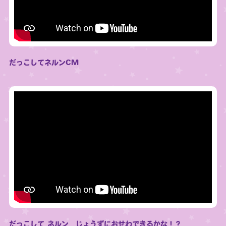
だっこしてネルンCM
だっこして ネルン じょうずにおせわできるかな！？