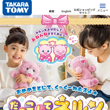
公式ショッピング
メニュー
検索
English
サイト