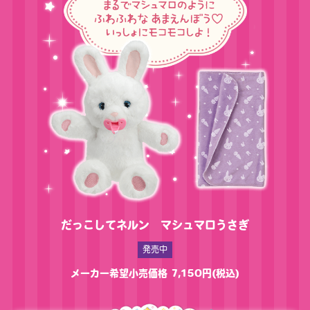
だっこしてネルン マシュマロうさぎ
発売中
メーカー希望小売価格 7,150円(税込)