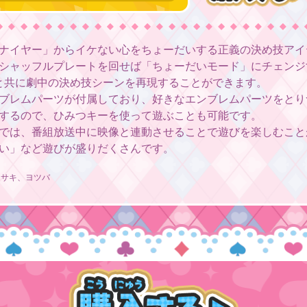
ナイヤー」からイケない心をちょーだいする正義の決め技アイ
シャッフルプレートを回せば「ちょーだいモード」にチェンジ
 と共に劇中の決め技シーンを再現することができます。
ブレムパーツが付属しており、好きなエンブレムパーツをとり
するので、ひみつキーを使って遊ぶことも可能です。
では、番組放送中に映像と連動させることで遊びを楽しむこと
い」など遊びが盛りだくさんです。
、サキ、ヨツバ