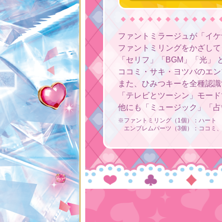
ファントミラージュが「イケ
ファントミリングをかざして
「セリフ」「BGM」「光」
ココミ・サキ・ヨツバのエン
また、ひみつキーを全種認識
「テレビとツーシン」モード
他にも「ミュージック」「占
※ファントミリング（1個）：ハート
エンブレムパーツ（3個）：ココミ