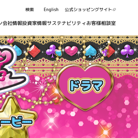
検索
English
公式ショッピング
サイト
ン
会社情報
投資家情報
サステナビリティ
お客様相談室