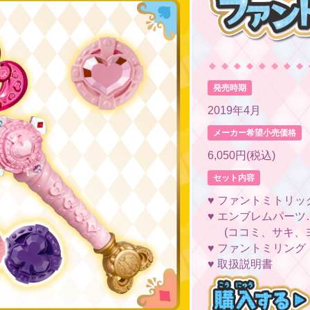
発売時期
2019年4月
メーカー希望小売価格
6,050円(税込)
セット内容
♥ ファントミトリッ
♥ エンブレムパーツ
(ココミ、サキ、
♥ ファントミリング
♥ 取扱説明書