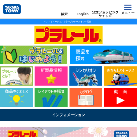
公式ショッピング
メニュー
検索
English
サイト
インフォメーション｜春のプラレールまつり開催！
インフォメーション