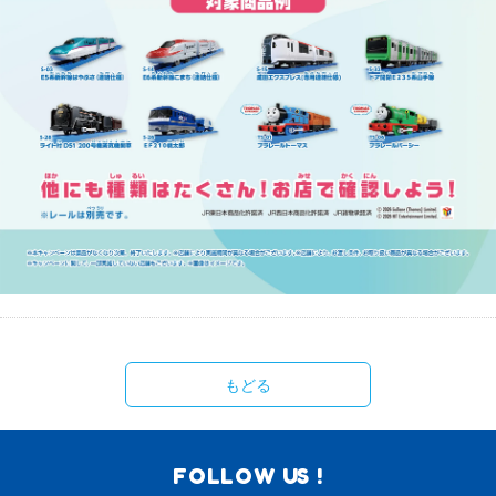
もどる
FOLLOW US !