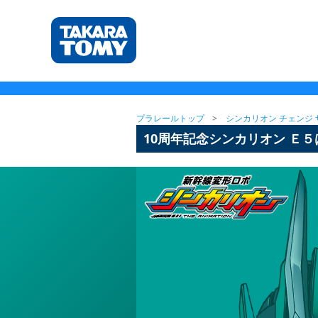
プラレールトップ
シンカリオン チェンジ 
10周年記念シンカリオン Ｅ