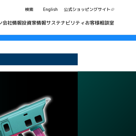
検索
English
公式ショッピング
サイト
ン
会社情報
投資家情報
サステナビリティ
お客様相談室