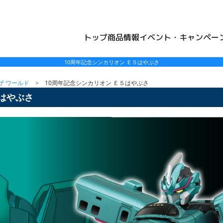
トップ
商品情報
イベント・キャンペー
10周年記念シンカリオン Ｅ５はやぶさ
ザ ワールド
10周年記念シンカリオン Ｅ５はやぶさ
５はやぶさ