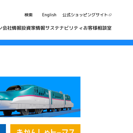
検索
English
公式ショッピング
サイト
ン
会社情報
投資家情報
サステナビリティ
お客様相談室