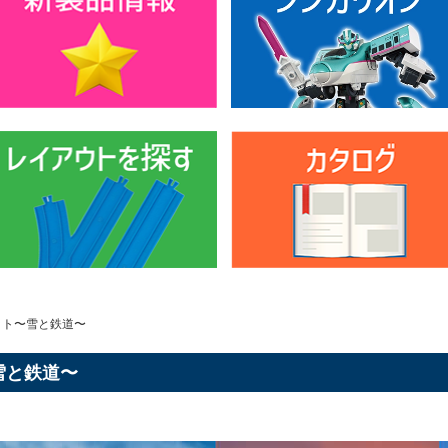
ット〜雪と鉄道〜
雪と鉄道〜