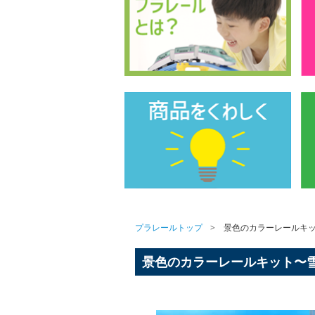
プラレールトップ
景色のカラーレールキ
景色のカラーレールキット〜