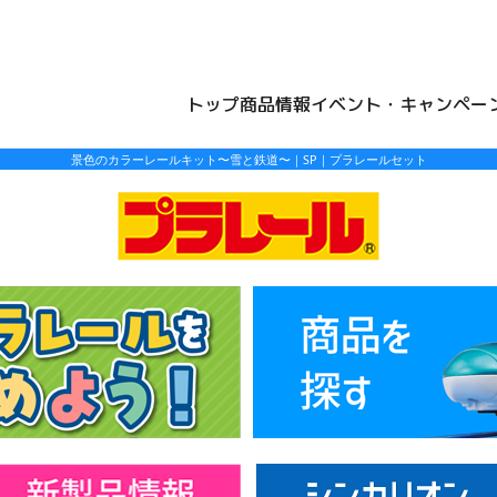
トップ
商品情報
イベント・キャンペー
景色のカラーレールキット〜雪と鉄道〜｜SP｜プラレールセット