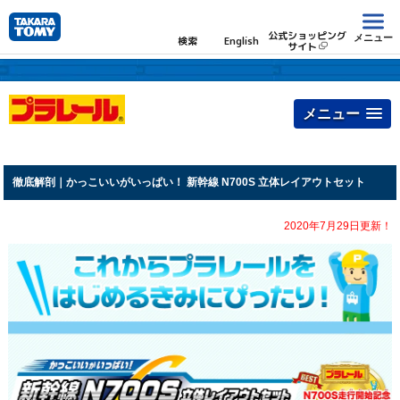
公式ショッピング
メニュー
検索
English
サイト
メニュー
徹底解剖｜かっこいいがいっぱい！ 新幹線 N700S 立体レイアウトセット
2020年7月29日更新！