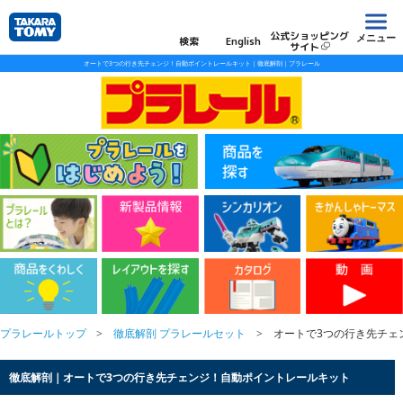
公式ショッピング
メニュー
検索
English
サイト
オートで3つの行き先チェンジ！自動ポイントレールキット｜徹底解剖｜プラレール
プラレールトップ
徹底解剖 プラレールセット
オートで3つの行き先チェ
徹底解剖｜オートで3つの行き先チェンジ！自動ポイントレールキット