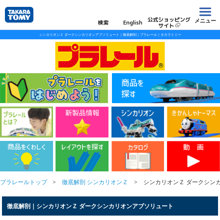
公式ショッピング
メニュー
検索
English
サイト
シンカリオンＺ ダークシンカリオンアブソリュート｜徹底解剖｜プラレール｜タカラトミー
プラレールトップ
徹底解剖 シンカリオンＺ
シンカリオンＺ ダークシン
徹底解剖｜シンカリオンＺ ダークシンカリオンアブソリュート