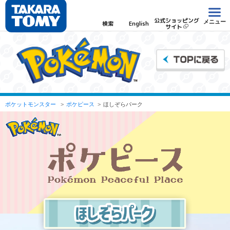
公式ショッピング
メニュー
検索
English
サイト
ポケットモンスター
ポケピース
ほしぞらパーク