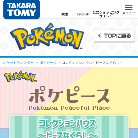
公式ショッピング
メニュー
検索
English
サイト
ポケットモンスター
ポケピース
コレクションハウス～ピースなくらし～