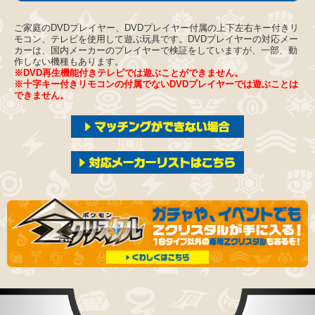
ご家庭のDVDプレイヤー、DVDプレイヤー付属の上下左右キー付きリ
モコン、テレビを使用して遊ぶ玩具です。DVDプレイヤーの対応メー
カーは、国内メーカーのプレイヤーで検証をしていますが、一部、動
作しない機種もあります。
※DVD再生機能付きテレビでは遊ぶことができません。
※十字キー付きリモコンの付属でないDVDプレイヤーでは遊ぶことは
できません。