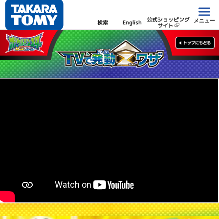
公式ショッピング
メニュー
検索
English
サイト