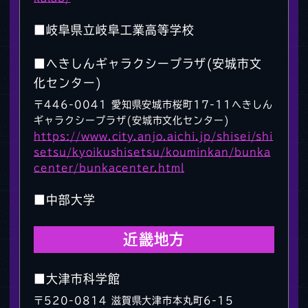
■岐阜県立岐阜工業高等学校
■へきしんギャラクシープラザ(安城市文
化センター)
〒446-0041 愛知県安城市桜町17-11へきしん
ギャラクシープラザ(安城市文化センター)
https://www.city.anjo.aichi.jp/shisei/shi
setsu/kyoikushisetsu/kouminkan/bunka
center/bunkacenter.html
■中部大学
近畿地方
■大津市科学館
〒520-0814 滋賀県大津市本丸町6-15