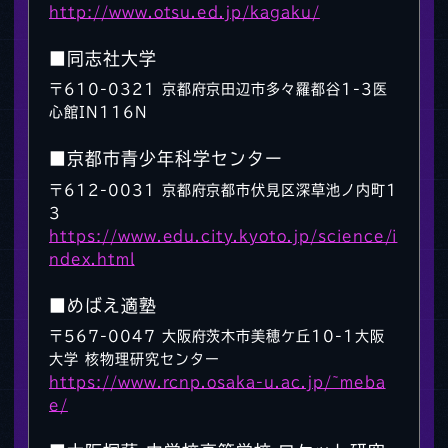
http://www.otsu.ed.jp/kagaku/
■同志社大学
〒610-0321 京都府京田辺市多々羅都谷1-3医
心館IN116N
■京都市青少年科学センター
〒612-0031 京都府京都市伏見区深草池ノ内町1
3
https://www.edu.city.kyoto.jp/science/i
ndex.html
■めばえ適塾
〒567-0047 大阪府茨木市美穂ケ丘10-1大阪
大学 核物理研究センター
https://www.rcnp.osaka-u.ac.jp/~meba
e/