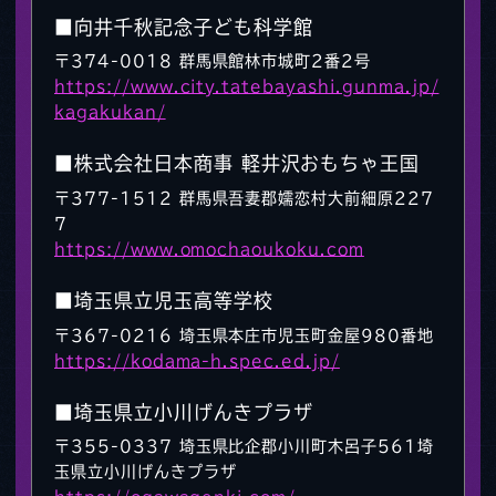
■向井千秋記念子ども科学館
〒374-0018 群馬県館林市城町2番2号
https://www.city.tatebayashi.gunma.jp/
kagakukan/
■株式会社日本商事 軽井沢おもちゃ王国
〒377-1512 群馬県吾妻郡嬬恋村大前細原227
7
https://www.omochaoukoku.com
■埼玉県立児玉高等学校
〒367-0216 埼玉県本庄市児玉町金屋980番地
https://kodama-h.spec.ed.jp/
■埼玉県立小川げんきプラザ
〒355-0337 埼玉県比企郡小川町木呂子561埼
玉県立小川げんきプラザ