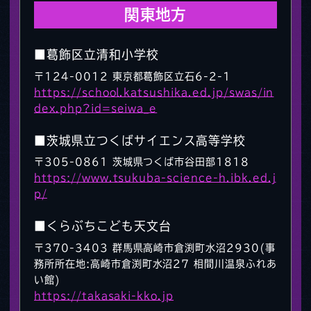
関東地方
■葛飾区立清和小学校
〒124-0012 東京都葛飾区立石6-2-1
https://school.katsushika.ed.jp/swas/in
dex.php?id=seiwa_e
■茨城県立つくばサイエンス高等学校
〒305-0861 茨城県つくば市谷田部1818
https://www.tsukuba-science-h.ibk.ed.j
p/
■くらぶちこども天文台
〒370-3403 群馬県高崎市倉渕町水沼2930(事
務所所在地:高崎市倉渕町水沼27 相間川温泉ふれあ
い館)
https://takasaki-kko.jp