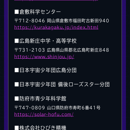
■倉敷科学センター
〒712-8046 岡山県倉敷市福田町古新田940
https://kurakagaku.jp/index.html
■広島新庄中学・高等学校
〒731-2103 広島県山県郡北広島町新庄848
https://www.shinjou.jp/
■日本宇宙少年団広島分団
■日本宇宙少年団 備後ローズスター分団
■防府市青少年科学館
〒747-0809 山口県防府市寿町6番41号
https://solar-hofu.com/
■株式会社ひびき精機