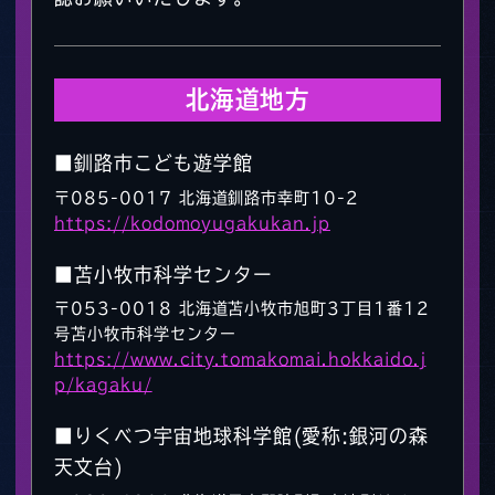
北海道地方
■釧路市こども遊学館
〒085-0017 北海道釧路市幸町10-2
https://kodomoyugakukan.jp
■苫小牧市科学センター
〒053-0018 北海道苫小牧市旭町3丁目1番12
号苫小牧市科学センター
https://www.city.tomakomai.hokkaido.j
p/kagaku/
■りくべつ宇宙地球科学館(愛称:銀河の森
天文台)