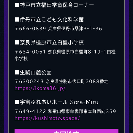
■神戸市立福田学童保育コーナー
■伊丹市立こども文化科学館
〒666-0839 兵庫県伊丹市桑津3-1-36
■奈良県橿原市立白橿小学校
〒634-0051 奈良県橿原市白橿町8-19-1白橿
小学校
■生駒山麓公園
〒6300243 奈良県生駒市俵口町2088番地
https://ikoma36.jp/
■宇宙ふれあいホール Sora-Miru
〒649-4122 和歌山県東牟婁郡串本町西向359
https://kushimoto.space/