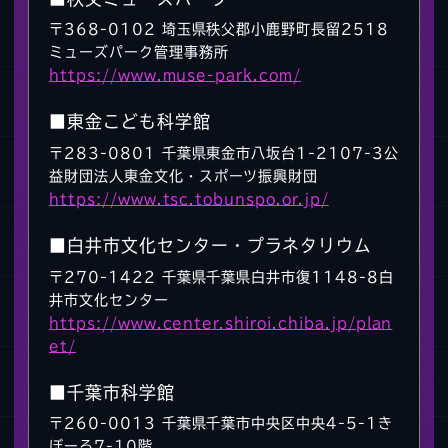
〒368-0102 埼玉県秩父郡小鹿野町長留2518
ミューズパーク管理事務所
https://www.muse-park.com/
■東金こども科学館
〒283-0801 千葉県東金市八坂台1-2107-3公
益財団法人東金文化・スポーツ振興財団
https://www.tsc.tobunspo.or.jp/
■白井市文化センター・プラネタリウム
〒270-1422 千葉県千葉県白井市復1148-8白
井市文化センター
https://www.center.shiroi.chiba.jp/plan
et/
■千葉市科学館
〒260-0013 千葉県千葉市中央区中央4-5-1き
ぼーる7-10階