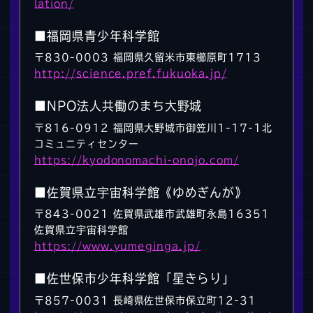
lation/
■福岡県青少年科学館
〒830-0003 福岡県久留米市東櫛原町1713
http://science.pref.fukuoka.jp/
■NPO法人共働のまち大野城
〒816-0912 福岡県大野城市御笠川1-17-1北
コミュニティセンター
https://kyodonomachi-onojo.com/
■佐賀県立宇宙科学館《ゆめぎんが》
〒843-0021 佐賀県武雄市武雄町永島16351
佐賀県立宇宙科学館
https://www.yumeginga.jp/
■佐世保市少年科学館「星きらり」
〒857-0031 長崎県佐世保市保立町12-31