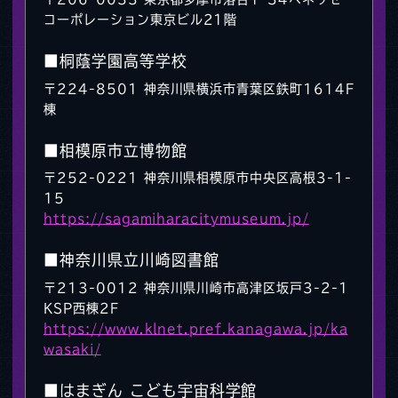
コーポレーション東京ビル21階
■桐蔭学園高等学校
〒224-8501 神奈川県横浜市青葉区鉄町1614F
棟
■相模原市立博物館
〒252-0221 神奈川県相模原市中央区高根3-1-
15
https://sagamiharacitymuseum.jp/
■神奈川県立川崎図書館
〒213-0012 神奈川県川崎市高津区坂戸3-2-1
KSP西棟2F
https://www.klnet.pref.kanagawa.jp/ka
wasaki/
■はまぎん こども宇宙科学館