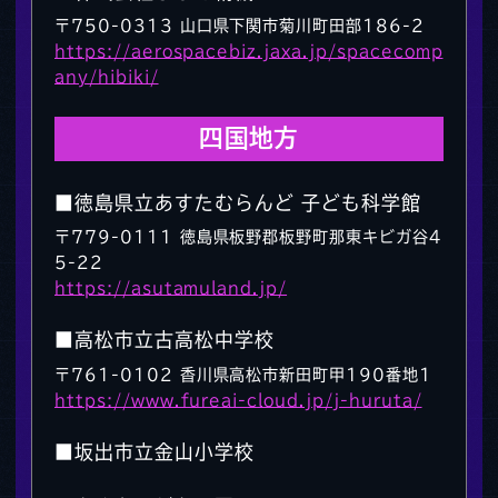
〒750-0313 山口県下関市菊川町田部186-2
https://aerospacebiz.jaxa.jp/spacecomp
any/hibiki/
四国地方
■徳島県立あすたむらんど 子ども科学館
〒779-0111 徳島県板野郡板野町那東キビガ谷4
5-22
https://asutamuland.jp/
■高松市立古高松中学校
〒761-0102 香川県高松市新田町甲190番地1
https://www.fureai-cloud.jp/j-huruta/
■坂出市立金山小学校