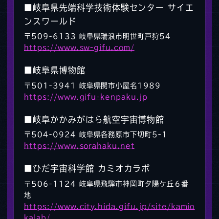
■岐阜県先端科学技術体験センター サイエ
ンスワールド
〒509-6133 岐阜県瑞浪市明世町戸狩54
https://www.sw-gifu.com/
■岐阜県博物館
〒501-3941 岐阜県関市小屋名1989
https://www.gifu-kenpaku.jp
■岐阜かかみがはら航空宇宙博物館
〒504-0924 岐阜県各務原市下切町5-1
https://www.sorahaku.net
■ひだ宇宙科学館 カミオカラボ
〒506-1124 岐阜県飛騨市神岡町夕陽ケ丘６番
地
https://www.city.hida.gifu.jp/site/kamio
kalab/