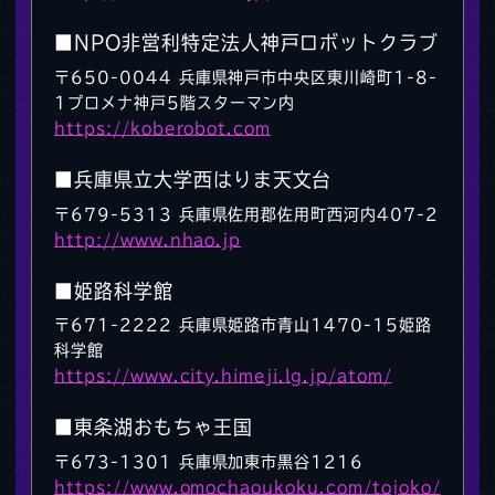
■NPO非営利特定法人神戸ロボットクラブ
〒650-0044 兵庫県神戸市中央区東川崎町1-8-
1プロメナ神戸5階スターマン内
https://koberobot.com
■兵庫県立大学西はりま天文台
〒679-5313 兵庫県佐用郡佐用町西河内407-2
http://www.nhao.jp
■姫路科学館
〒671-2222 兵庫県姫路市青山1470-15姫路
科学館
https://www.city.himeji.lg.jp/atom/
■東条湖おもちゃ王国
〒673-1301 兵庫県加東市黒谷1216
https://www.omochaoukoku.com/tojoko/