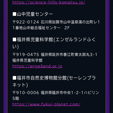
https://science-hills-komatsu.jp/
■山中児童センター
〒922-0124 石川県加賀市山中温泉湯の出町レ1
1番地山中総合福祉センター 2F
■福井県児童科学館(エンゼルランドふく
い)
〒919-0475 福井県坂井市春江町東太郎丸3-1
福井県児童科学館
https://angelland.or.jp
■福井市自然史博物館分館(セーレンプラ
ネット)
〒910-0006 福井県福井市中央1-2-1ハピリン
5階
https://www.fukui-planet.com/