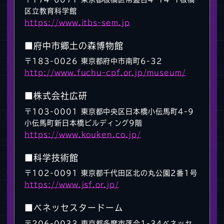
区立教育科学館
https://www.itbs-sem.jp
■府中市郷土の森博物館
〒183-0026 東京都府中市南町6-32
http://www.fuchu-cpf.or.jp/museum/
■株式会社広研
〒103-0001 東京都中央区日本橋小伝馬町4-9
小伝馬町新日本橋ビルディング9階
https://www.kouken.co.jp/
■科学技術館
〒102-0091 東京都千代田区北の丸公園2番1号
https://www.jsf.or.jp/
■ベネッセスタードーム
〒206-0033 東京都多摩市落合1-34ベネッセ