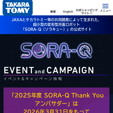
公式ショッピング
メニュー
検索
English
サイト
JAXAとタカラトミー等の共同開発によって生まれた、
超小型の変形型月面ロボット
「SORA-Q（ソラキュー）」の公式サイト
「2025年度 SORA-Q Thank You
アンバサダー」は
2026年3月31日をもって