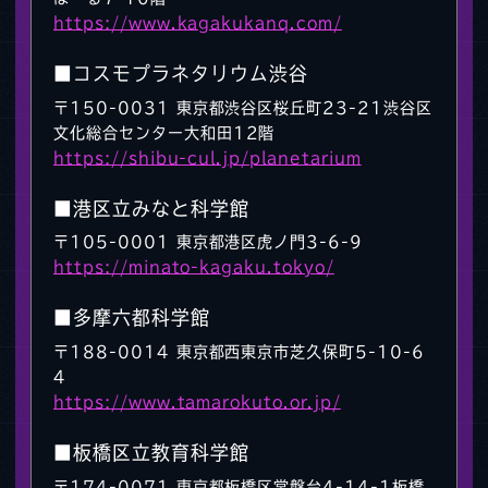
https://www.kagakukanq.com/
■コスモプラネタリウム渋谷
〒150-0031 東京都渋谷区桜丘町23-21渋谷区
文化総合センター大和田12階
https://shibu-cul.jp/planetarium
■港区立みなと科学館
〒105-0001 東京都港区虎ノ門3-6-9
https://minato-kagaku.tokyo/
■多摩六都科学館
〒188-0014 東京都西東京市芝久保町5-10-6
4
https://www.tamarokuto.or.jp/
■板橋区立教育科学館
〒174-0071 東京都板橋区常盤台4-14-1板橋