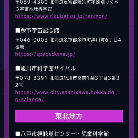
〒089-4300 北海道足寄郡陸別町宇遠別りくべ
つ宇宙地球科学館
https://www.rikubetsu.jp/tenmon/
■余市宇宙記念館
〒046-0003 北海道余市郡余市町黒川町6丁目4
番地
https://spacedome.jp/
■旭川市科学館サイパル
〒078-8391 北海道旭川市宮前1条3丁目3番3
2号
https://www.city.asahikawa.hokkaido.j
p/science/
東北地方
■八戸市視聴覚センター・児童科学館