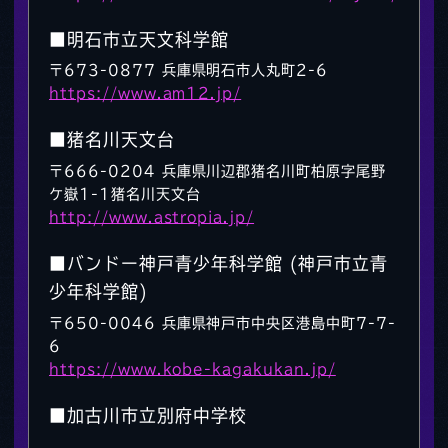
■明石市立天文科学館
〒673-0877 兵庫県明石市人丸町2-6
https://www.am12.jp/
■猪名川天文台
〒666-0204 兵庫県川辺郡猪名川町柏原字尾野
ケ嶽1-1猪名川天文台
http://www.astropia.jp/
■バンドー神戸青少年科学館 (神戸市立青
少年科学館)
〒650-0046 兵庫県神戸市中央区港島中町7-7-
6
https://www.kobe-kagakukan.jp/
■加古川市立別府中学校