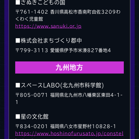
■さぬきこどもの国
〒761-1402 香川県高松市香南町由佐3209わ
くわく児童館
https://www.sanuki.or.jp
■株式会社まちづくり郡中
〒799-3113 愛媛県伊予市米湊827番地4
九州地方
■スペースLABO(北九州市科学館)
〒805-0071 福岡県北九州市八幡東区東田4-1-
1
■星の文化館
〒834-0201 福岡県八女市星野村10828-1
https://www.hoshinofurusato.jp/constel