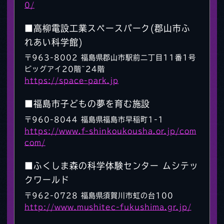
0/
■高柳電設工業スペースパーク(郡山市ふ
れあい科学館)
〒963-8002 福島県郡山市駅前二丁目11番1号
ビッグアイ20階~24階
https://space-park.jp
■福島市子どもの夢を育む施設
〒960-8044 福島県福島市早稲町1-1
https://www.f-shinkoukousha.or.jp/com
com/
■ふくしま森の科学体験センター ムシテッ
クワールド
〒962-0728 福島県須賀川市虹の台100
http://www.mushitec-fukushima.gr.jp/