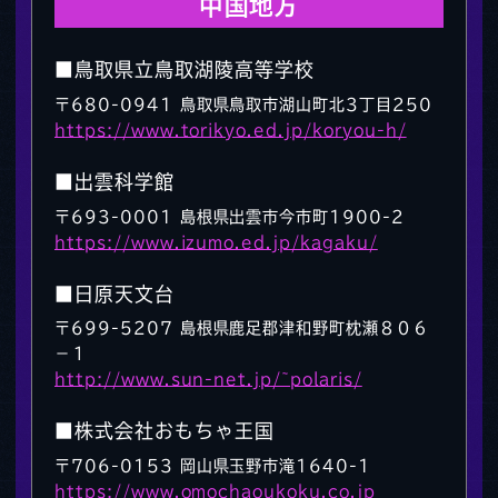
中国地方
■鳥取県立鳥取湖陵高等学校
〒680-0941 鳥取県鳥取市湖山町北3丁目250
https://www.torikyo.ed.jp/koryou-h/
■出雲科学館
〒693-0001 島根県出雲市今市町1900-2
https://www.izumo.ed.jp/kagaku/
■日原天文台
〒699-5207 島根県鹿足郡津和野町枕瀬８０６
－１
http://www.sun-net.jp/~polaris/
■株式会社おもちゃ王国
〒706-0153 岡山県玉野市滝1640-1
https://www.omochaoukoku.co.jp