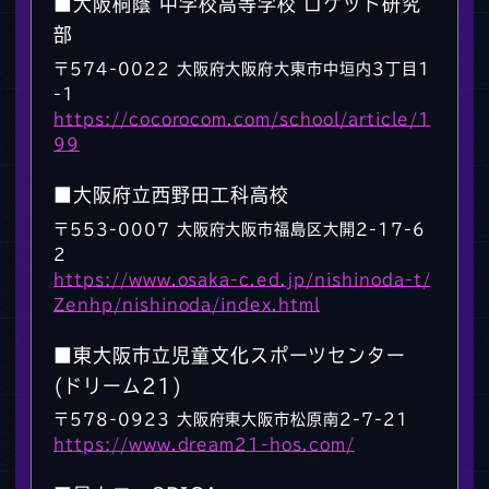
■大阪桐蔭 中学校高等学校 ロケット研究
部
〒574-0022 大阪府大阪府大東市中垣内3丁目1
-1
https://cocorocom.com/school/article/1
99
■大阪府立西野田工科高校
〒553-0007 大阪府大阪市福島区大開2-17-6
2
https://www.osaka-c.ed.jp/nishinoda-t/
Zenhp/nishinoda/index.html
■東大阪市立児童文化スポーツセンター
(ドリーム21)
〒578-0923 大阪府東大阪市松原南2-7-21
https://www.dream21-hos.com/