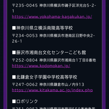
〒235-0045 神奈川県横浜市磯子区洋光台5-2-
1
https://www.yokohama-kagakukan.jp/
■神奈川県立横浜南陵高等学校
〒234-0053 神奈川県横浜市港南区日野中央2-
26-1
■藤沢市湘南台文化センターこども館
〒252-0804 神奈川県藤沢市湘南台1丁目8番地
https://www.kodomokan.jp/
■北鎌倉女子学園中学校高等学校
〒247-0062 神奈川県鎌倉市山ノ内913
https://www.kitakama.ac.jp/index.php
■ロボリンク
〒251-0052 神奈川県藤沢市藤沢559番地角若