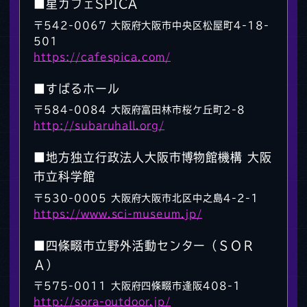
■星カフェSPICA
〒542-0067 大阪府大阪市中央区松屋町4-18-
501
https://cafespica.com/
■すばるホール
〒584-0084 大阪府富田林市桜ケ丘町2-8
http://subaruhall.org/
■地方独立行政法人大阪市博物館機構 大阪
市立科学館
〒530-0005 大阪府大阪市北区中之島4-2-1
https://www.sci-museum.jp/
■四條畷市立野外活動センター（ＳＯＲ
Ａ）
〒575-0011 大阪府四條畷市逢阪408-1
http://sora-outdoor.jp/