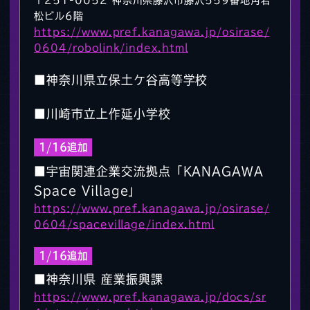
松ビル6階
https://www.pref.kanagawa.jp/osirase/
0604/robolink/index.html
■神奈川県立保土ケ谷高等学校
■川崎市立上作延小学校
1/16追加
■宇宙関連企業交流拠点「KANAGAWA
Space Village」
https://www.pref.kanagawa.jp/osirase/
0604/spacevillage/index.html
1/16追加
■神奈川県 産業振興課
https://www.pref.kanagawa.jp/docs/sr