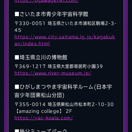
https://ogawagenki.com/
■さいたま市青少年宇宙科学館
〒330-0051 埼玉県さいたま市浦和区駒場2-3-
45
https://www.city.saitama.lg.jp/kagakuk
an/index.html
■埼玉県立川の博物館
〒369-1217 埼玉県大里郡寄居町小園39
https://www.river-museum.jp/
■ひがしまつやま宇宙科学ルーム(日本宇
宙少年団東松山分団)
〒355-0014 埼玉県東松山市松本町2-10-30
【amazing college】 2F
https://yac-koala.com/
■秩父ミューズパーク