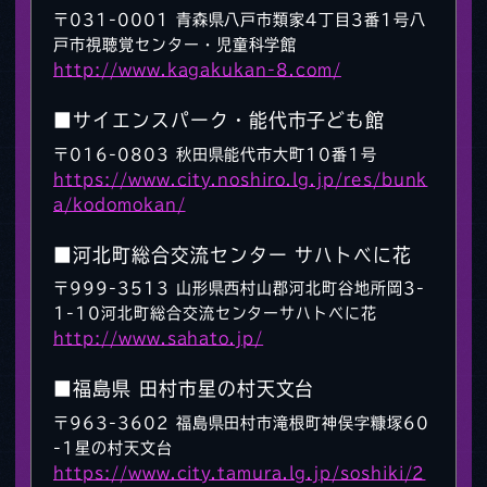
〒031-0001 青森県八戸市類家4丁目3番1号八
戸市視聴覚センター・児童科学館
http://www.kagakukan-8.com/
■サイエンスパーク・能代市子ども館
〒016-0803 秋田県能代市大町10番1号
https://www.city.noshiro.lg.jp/res/bunk
a/kodomokan/
■河北町総合交流センター サハトべに花
〒999-3513 山形県西村山郡河北町谷地所岡3-
1-10河北町総合交流センターサハトべに花
http://www.sahato.jp/
■福島県 田村市星の村天文台
〒963-3602 福島県田村市滝根町神俣字糠塚60
-1星の村天文台
https://www.city.tamura.lg.jp/soshiki/2