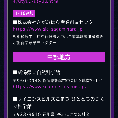
4/utyuu/utyuu.html
1/16追加
■株式会社さがみはら産業創造センター
https://www.sic-sagamihara.jp
※相模原市、独立行政法人中小企業基盤整備機構等
が出資する第三セクター
中部地方
■新潟県立自然科学館
〒950-0948 新潟県新潟市中央区女池南3-1-1
https://www.sciencemuseum.jp/
■サイエンスヒルズこまつ ひととものづく
り科学館
〒923-8610 石川県小松市こまつの杜２