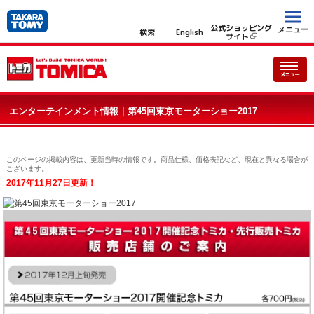
公式ショッピング
メニュー
検索
English
サイト
エンターテインメント情報｜第45回東京モーターショー2017
このページの掲載内容は、更新当時の情報です。商品仕様、価格表記など、現在と異なる場合が
ございます。
2017年11月27日更新！