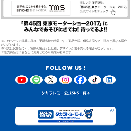
※このページの掲載内容は、更新当時の情報です。商品仕様、価格表記など、現在と異なる場合
がございます。
※写真は試作品です。実際の製品とは仕様、デザインが若干異なる場合がございます。
※販売商品は予告なしに変更となる可能性があります。
FOLLOW US !
タカラトミー公式SNS一覧