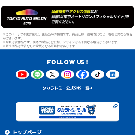
※このページの掲載内容は、更新当時の情報です。商品仕様、価格表記など、現在と異なる場合
がございます。
※写真は試作品です。実際の製品とは仕様、デザインが若干異なる場合がございます。
※販売商品は予告なしに変更となる可能性があります。
FOLLOW US !
タカラトミー公式SNS一覧
トップページ