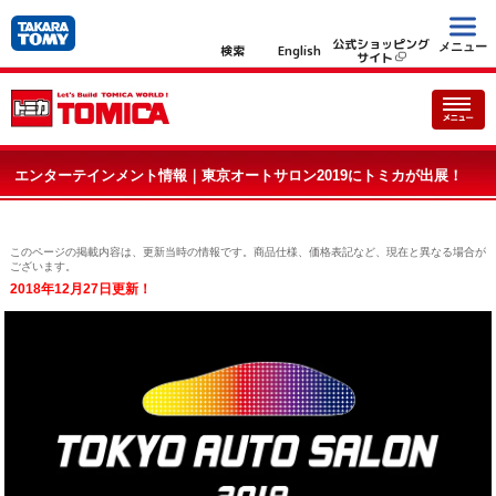
公式ショッピング
メニュー
検索
English
サイト
エンターテインメント情報｜東京オートサロン2019にトミカが出展！
このページの掲載内容は、更新当時の情報です。商品仕様、価格表記など、現在と異なる場合が
ございます。
2018年12月27日更新！