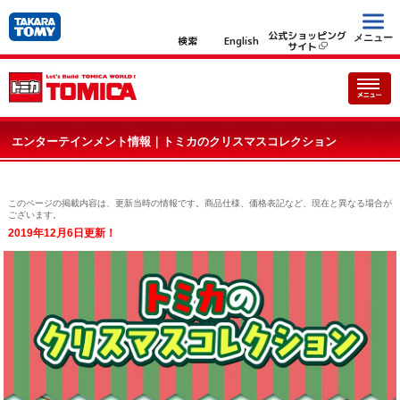
公式ショッピング
メニュー
検索
English
サイト
エンターテインメント情報｜トミカのクリスマスコレクション
このページの掲載内容は、更新当時の情報です。商品仕様、価格表記など、現在と異なる場合が
ございます。
2019年12月6日更新！