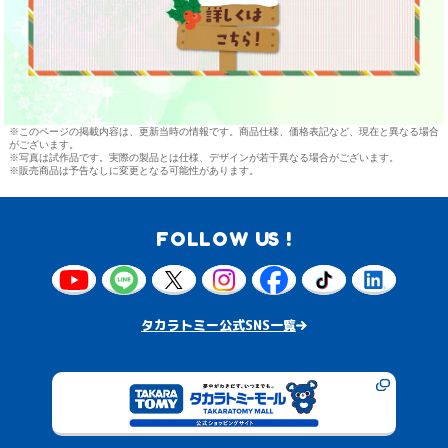
※このページの掲載内容は、更新当時の情報です。商品仕様、価格表記など、現在と異なる場合
がございます。
※写真は試作品です。実際の製品とは仕様、デザインが若干異なる場合がございます。
※販売商品は予告なしに変更となる可能性があります。
FOLLOW US !
タカラトミー公式SNS一覧