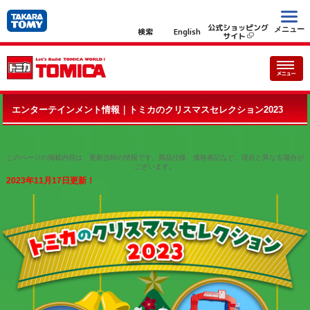
公式ショッピング
メニュー
検索
English
サイト
エンターテインメント情報｜トミカのクリスマスセレクション2023
このページの掲載内容は、更新当時の情報です。商品仕様、価格表記など、現在と異なる場合が
ございます。
2023年11月17日更新！