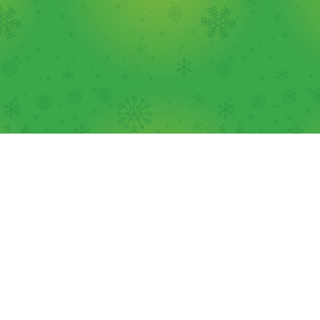
FOLLOW US !