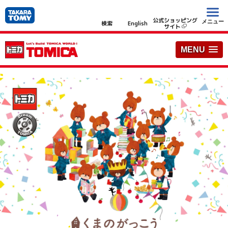
公式ショッピング
メニュー
検索
English
サイト
MENU