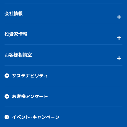
会社情報
投資家情報
お客様相談室
サステナビリティ
お客様アンケート
イベント・キャンペーン