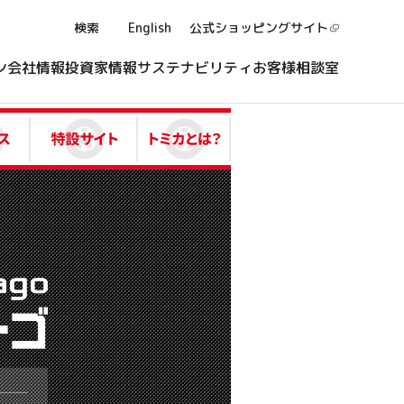
検索
English
公式ショッピング
サイト
ン
会社情報
投資家情報
サステナビリティ
お客様相談室