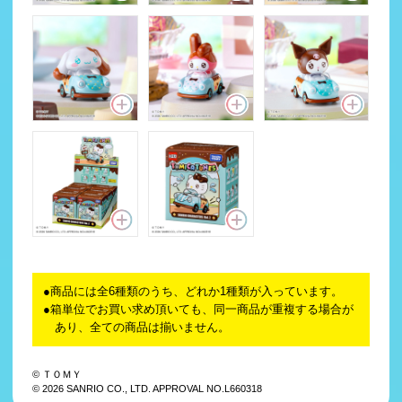
商品には全6種類のうち、どれか1種類が入っています。
箱単位でお買い求め頂いても、同一商品が重複する場合が
あり、全ての商品は揃いません。
© ＴＯＭＹ
© 2026 SANRIO CO., LTD. APPROVAL NO.L660318