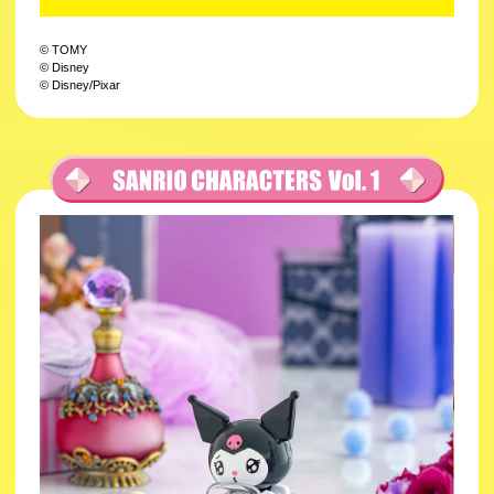
© TOMY
© Disney
© Disney/Pixar