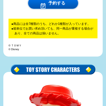
予約する
商品には全7種類のうち、どれか1種類が入っています。
箱単位でお買い求め頂いても、同一商品が重複する場合が
あり、全ての商品は揃いません。
© ＴＯＭＹ
© Disney