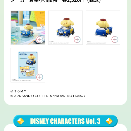
1,320
メーカー希望小売価格 各
円（税込）
© ＴＯＭＹ
© 2026 SANRIO CO., LTD. APPROVAL NO.L670577