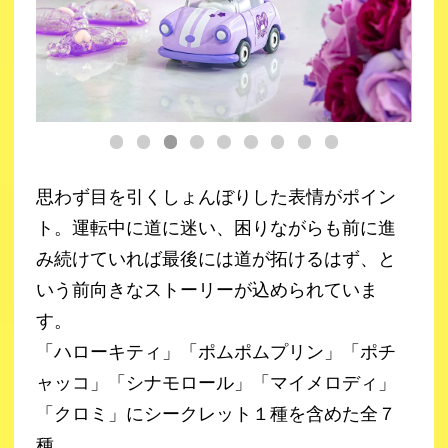
思わず目を引くしょんぼりした表情がポイン
ト。運転中に道に迷い、困りながらも前に進
み続けていれば最後には道が拓けるはず、と
いう前向きなストーリーが込められていま
す。
「ハローキティ」「ポムポムプリン」「ポチ
ャッコ」「シナモロール」「マイメロディ」
「クロミ」にシークレット１種を含めた全７
種。