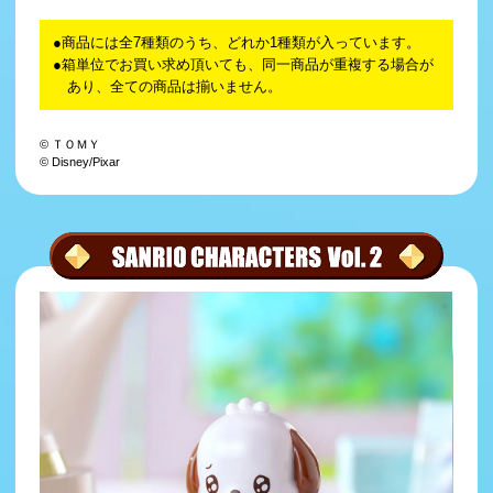
商品には全7種類のうち、どれか1種類が入っています。
箱単位でお買い求め頂いても、同一商品が重複する場合が
あり、全ての商品は揃いません。
© ＴＯＭＹ
© Disney/Pixar