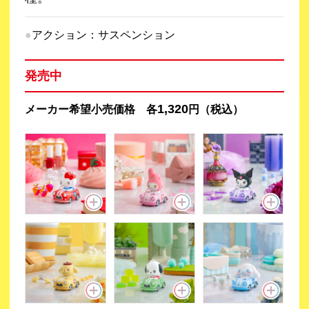
アクション：サスペンション
発売中
1,320
メーカー希望小売価格 各
円（税込）