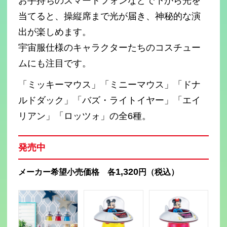
お手持ちのスマートフォンなどで下から光を
当てると、操縦席まで光が届き、神秘的な演
出が楽しめます。
宇宙服仕様のキャラクターたちのコスチュー
ムにも注目です。
「ミッキーマウス」「ミニーマウス」「ドナ
ルドダック」「バズ・ライトイヤー」「エイ
リアン」「ロッツォ」の全6種。
発売中
1,320
メーカー希望小売価格 各
円（税込）