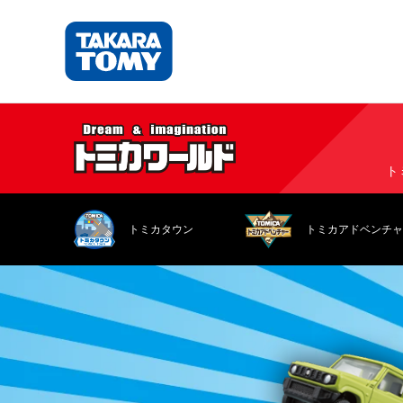
ト
トミカタウン
トミカアドベンチャ