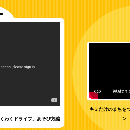
キミだけのまちを
ン
くわくドライブ」あそび方編