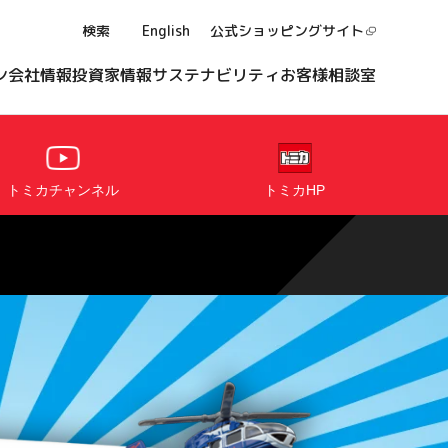
検索
English
公式ショッピング
サイト
ン
会社情報
投資家情報
サステナビリティ
お客様相談室
トミカチャンネル
トミカHP