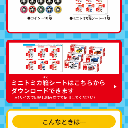
ミニトミカ
箱
シートはこちらから
ダウンロードできます
（A4サイズで印刷し組み立てて使用してください）
こんなときは…