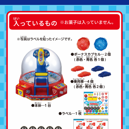
入
っているもの
※お菓子は入っていません。