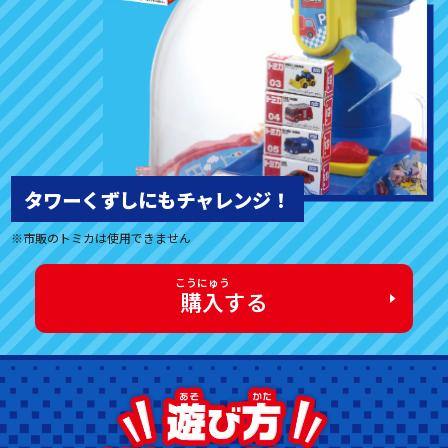
タワーくずしにもチャレンジ！
※市販のトミカは使用できません
購入
する