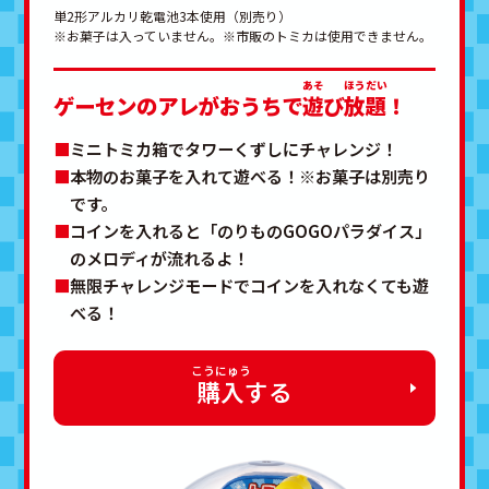
単2形アルカリ乾電池3本使用（別売り）
※お菓子は入っていません。※市販のトミカは使用できません。
ゲーセンのアレがおうちで
遊
び
放題
！
ミニトミカ箱でタワーくずしにチャレンジ！
本物のお菓子を入れて遊べる！※お菓子は別売り
です。
コインを入れると「のりものGOGOパラダイス」
のメロディが流れるよ！
無限チャレンジモードでコインを入れなくても遊
べる！
購入
する