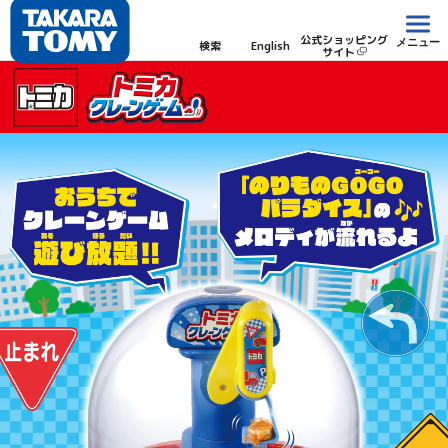
公式ショッピング
メニュー
検索
English
サイト