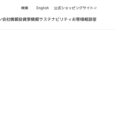
検索
English
公式ショッピング
サイト
ン
会社情報
投資家情報
サステナビリティ
お客様相談室