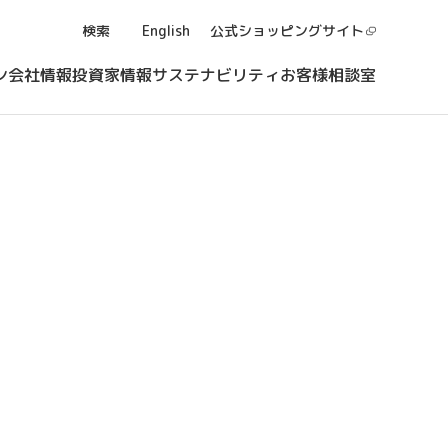
検索
English
公式ショッピング
サイト
ン
会社情報
投資家情報
サステナビリティ
お客様相談室