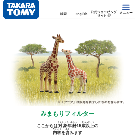
公式ショッピング
メニュー
検索
English
サイト
みまもりフィルター
たいしょうねんれい
さい
いじょう
ここからは
対象年齢
15
歳
以上
の
ないよう
ふく
内容
を
含
みます