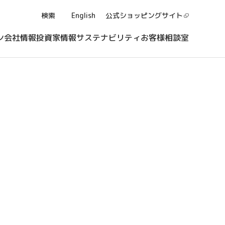
検索
English
公式ショッピング
サイト
ン
会社情報
投資家情報
サステナビリティ
お客様相談室