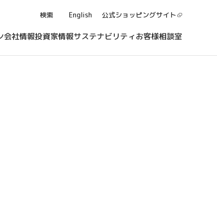
検索
English
公式ショッピング
サイト
ン
会社情報
投資家情報
サステナビリティ
お客様相談室