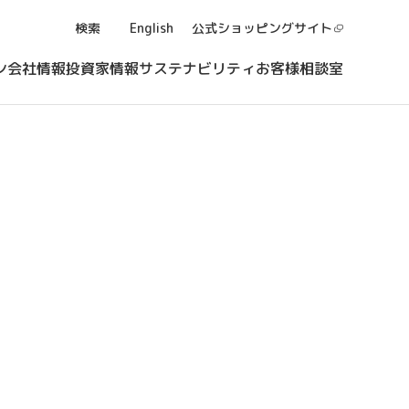
検索
English
公式ショッピング
サイト
ン
会社情報
投資家情報
サステナビリティ
お客様相談室