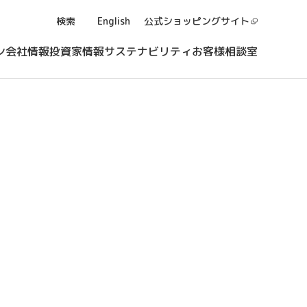
検索
English
公式ショッピング
サイト
ン
会社情報
投資家情報
サステナビリティ
お客様相談室