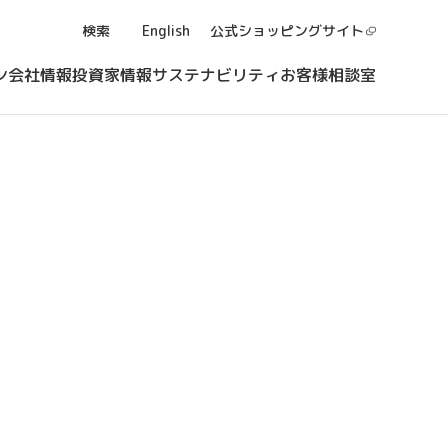
検索
English
公式ショッピング
サイト
ン
会社情報
投資家情報
サステナビリティ
お客様相談室