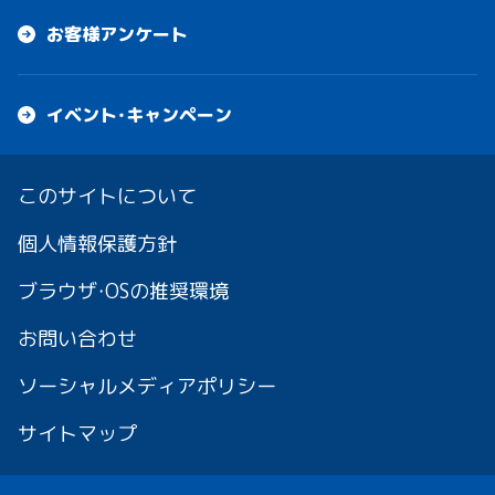
お客様アンケート
イベント・キャンペーン
このサイトについて
個人情報保護方針
ブラウザ・OSの推奨環境
お問い合わせ
ソーシャルメディアポリシー
サイトマップ