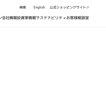
検索
English
公式ショッピング
サイト
ン
会社情報
投資家情報
サステナビリティ
お客様相談室