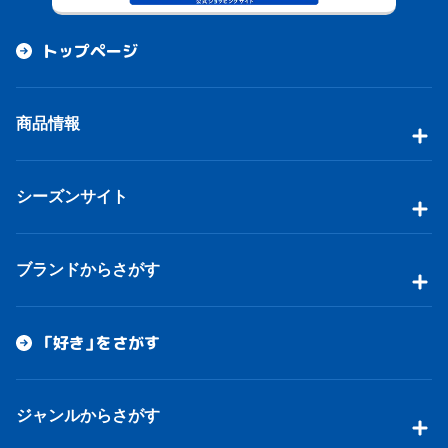
トップページ
商品情報
シーズンサイト
ブランドからさがす
「好き」をさがす
ジャンルからさがす