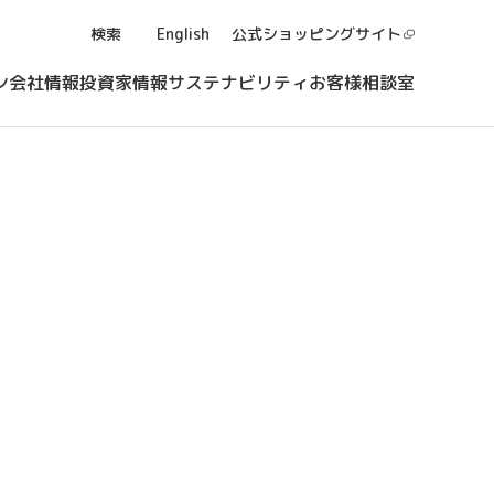
検索
English
公式ショッピング
サイト
ン
会社情報
投資家情報
サステナビリティ
お客様相談室